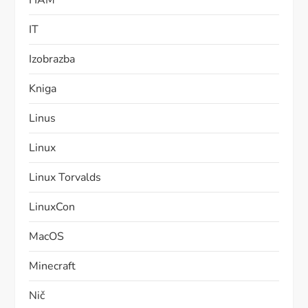
HAM
IT
Izobrazba
Kniga
Linus
Linux
Linux Torvalds
LinuxCon
MacOS
Minecraft
Nič