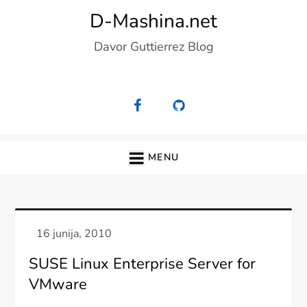
Skip
D-Mashina.net
to
Davor Guttierrez Blog
content
MENU
SUSE Linux Enterprise Server for
VMware