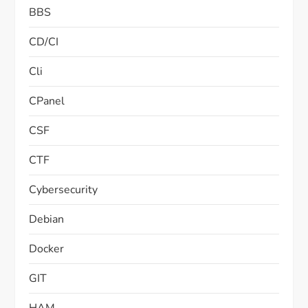
BBS
CD/CI
Cli
CPanel
CSF
CTF
Cybersecurity
Debian
Docker
GIT