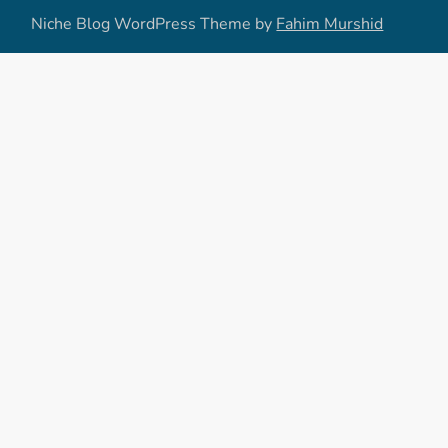
Niche Blog WordPress Theme by
Fahim Murshid