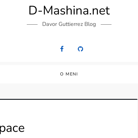
D-Mashina.net
Davor Guttierrez Blog
O MENI
space