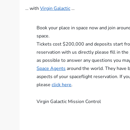
… with
Virgin Galactic
…
Book your place in space now and join around
space.
Tickets cost $200,000 and deposits start fro
reservation with us directly please fill in the
as possible to answer any questions you may
Space Agents
around the world. They have be
aspects of your spaceflight reservation. If y
please
click here
.
Virgin Galactic Mission Control