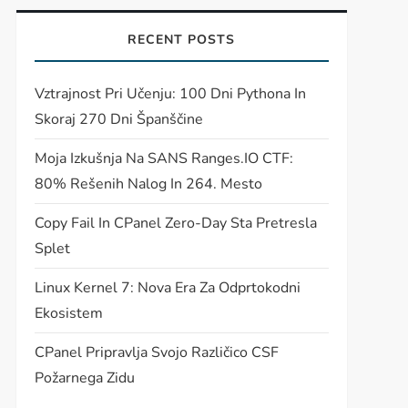
RECENT POSTS
Vztrajnost Pri Učenju: 100 Dni Pythona In
Skoraj 270 Dni Španščine
Moja Izkušnja Na SANS Ranges.IO CTF:
80% Rešenih Nalog In 264. Mesto
Copy Fail In CPanel Zero-Day Sta Pretresla
Splet
Linux Kernel 7: Nova Era Za Odprtokodni
Ekosistem
CPanel Pripravlja Svojo Različico CSF
Požarnega Zidu