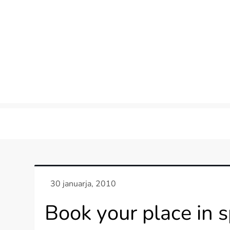
Skip
to
content
Book your place in 