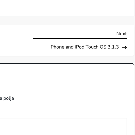
Nex
Next
Pos
iPhone and iPod Touch OS 3.1.3
a polja