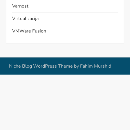
Varnost
Virtualizacija
VMWare Fusion
Niche Blog WordPress Theme by
Fahim Murshid