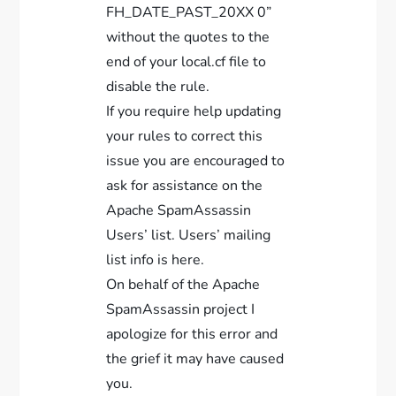
FH_DATE_PAST_20XX 0”
without the quotes to the
end of your local.cf file to
disable the rule.
If you require help updating
your rules to correct this
issue you are encouraged to
ask for assistance on the
Apache SpamAssassin
Users’ list. Users’ mailing
list info is here.
On behalf of the Apache
SpamAssassin project I
apologize for this error and
the grief it may have caused
you.