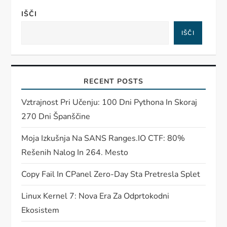
IŠČI
IŠČI
RECENT POSTS
Vztrajnost Pri Učenju: 100 Dni Pythona In Skoraj
270 Dni Španščine
Moja Izkušnja Na SANS Ranges.IO CTF: 80%
Rešenih Nalog In 264. Mesto
Copy Fail In CPanel Zero-Day Sta Pretresla Splet
Linux Kernel 7: Nova Era Za Odprtokodni
Ekosistem