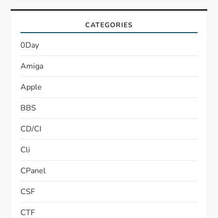
CATEGORIES
0Day
Amiga
Apple
BBS
CD/CI
Cli
CPanel
CSF
CTF