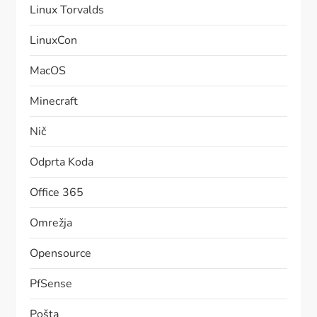
Linux Torvalds
LinuxCon
MacOS
Minecraft
Nič
Odprta Koda
Office 365
Omrežja
Opensource
PfSense
Pošta