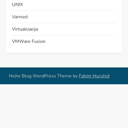
UNIX
Varnost
Virtualizacija
VMWare Fusion
Niche Blog WordPress Theme by
Fahim Murshid