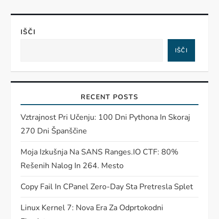
IŠČI
IŠČI
RECENT POSTS
Vztrajnost Pri Učenju: 100 Dni Pythona In Skoraj
270 Dni Španščine
Moja Izkušnja Na SANS Ranges.IO CTF: 80%
Rešenih Nalog In 264. Mesto
Copy Fail In CPanel Zero-Day Sta Pretresla Splet
Linux Kernel 7: Nova Era Za Odprtokodni