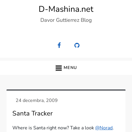
Skip
D-Mashina.net
to
Davor Guttierrez Blog
content
MENU
Santa Tracker
Where is Santa right now? Take a look
@Norad
.