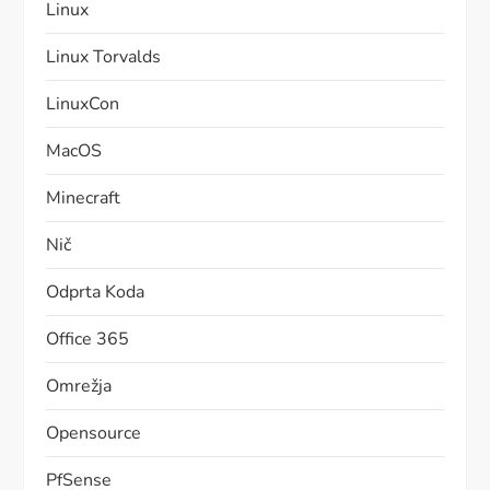
Linux
Linux Torvalds
LinuxCon
MacOS
Minecraft
Nič
Odprta Koda
Office 365
Omrežja
Opensource
PfSense