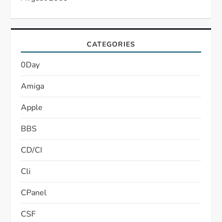
CATEGORIES
0Day
Amiga
Apple
BBS
CD/CI
Cli
CPanel
CSF