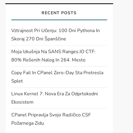
RECENT POSTS
Vztrajnost Pri Učenju: 100 Dni Pythona In
Skoraj 270 Dni Španščine
Moja Izkušnja Na SANS Ranges.IO CTF:
t
80% Rešenih Nalog In 264. Mesto
t
Copy Fail In CPanel Zero-Day Sta Pretresla
Splet
Linux Kernel 7: Nova Era Za Odprtokodni
Ekosistem
CPanel Pripravlja Svojo Različico CSF
Požarnega Zidu