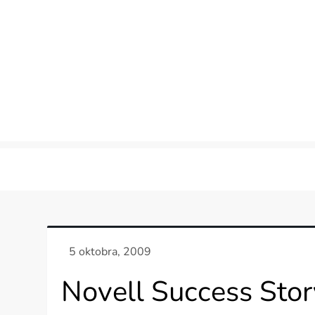
Skip
to
content
Novell Success Stor