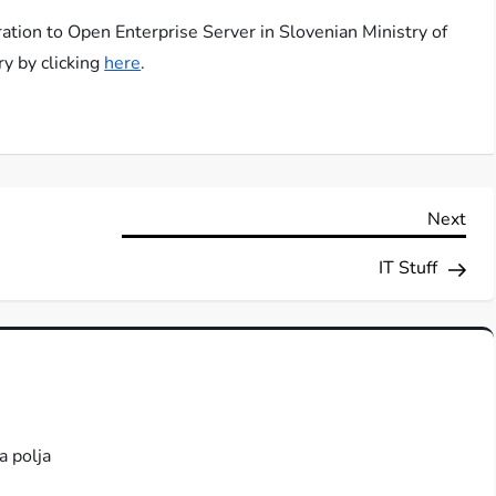
ation to Open Enterprise Server in Slovenian Ministry of
ry by clicking
here
.
Nex
Next
Pos
IT Stuff
a polja