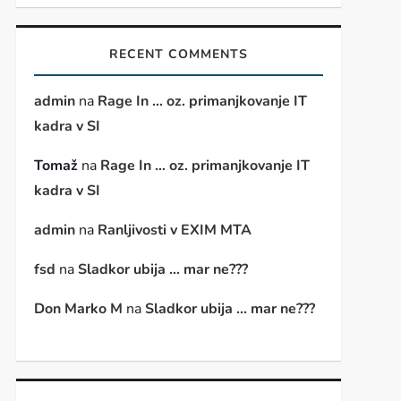
RECENT COMMENTS
admin
na
Rage In … oz. primanjkovanje IT
kadra v SI
Tomaž
na
Rage In … oz. primanjkovanje IT
kadra v SI
admin
na
Ranljivosti v EXIM MTA
fsd
na
Sladkor ubija … mar ne???
Don Marko M
na
Sladkor ubija … mar ne???