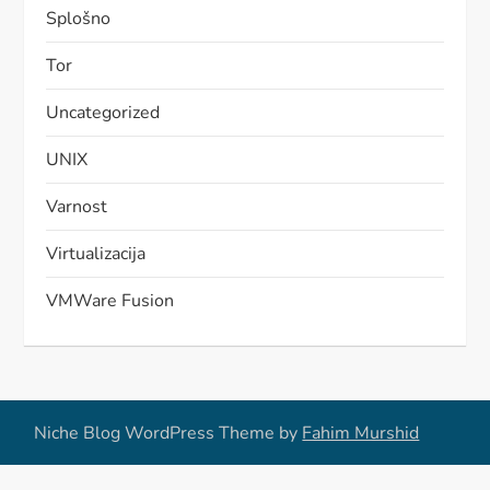
Splošno
Tor
Uncategorized
UNIX
Varnost
Virtualizacija
VMWare Fusion
Niche Blog WordPress Theme by
Fahim Murshid