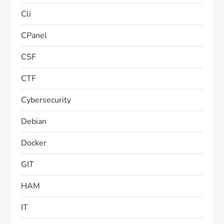
Cli
CPanel
CSF
CTF
Cybersecurity
Debian
Docker
GIT
HAM
IT