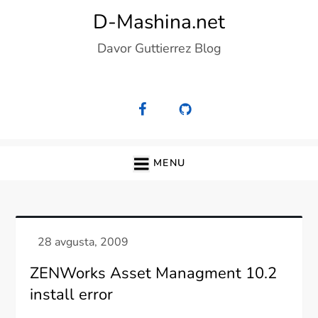
Skip
D-Mashina.net
to
Davor Guttierrez Blog
content
MENU
ZENWorks Asset Managment 10.2
install error