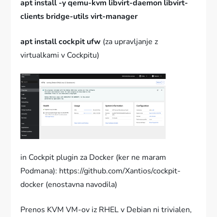
apt install -y qemu-kvm libvirt-daemon libvirt-
clients bridge-utils virt-manager
apt install cockpit ufw
(za upravljanje z
virtualkami v Cockpitu)
in Cockpit plugin za Docker (ker ne maram
Podmana): https://github.com/Xantios/cockpit-
docker (enostavna navodila)
Prenos KVM VM-ov iz RHEL v Debian ni trivialen,