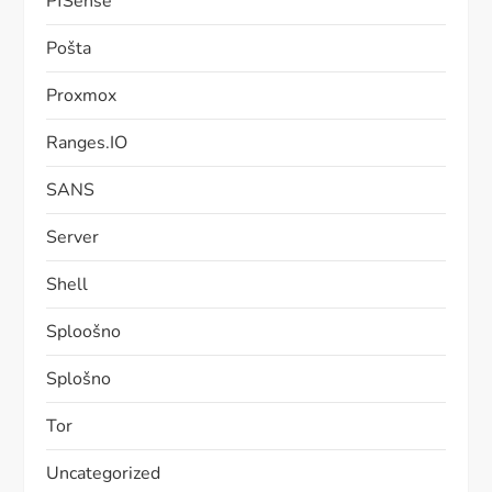
PfSense
Pošta
Proxmox
Ranges.IO
SANS
Server
Shell
Sploošno
Splošno
Tor
Uncategorized