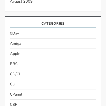
Avgust 2009
CATEGORIES
0Day
Amiga
Apple
BBS
CD/CI
Cli
CPanel
CSF