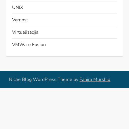
UNIX
Varnost
Virtualizacija
VMWare Fusion
Niche Blog WordPress Theme by
Fahim Murshid