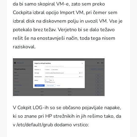
da bi samo skopiral VM-e, zato sem preko
Cockpita izbral opcijo Import VM, pri čemer sem
izbral disk na diskovnem polju in uvozil VM. Vse je
potekalo brez težav. Verjetno bi se dalo težavo
rešit še na enostavnješi način, toda tega nisem
raziskoval.
V Cokpit LOG-ih so se občasno pojavljale napake,
ki so znane pri HP strežnikih in jih rešimo tako, da
v /etc/default/grub dodamo vrstico: