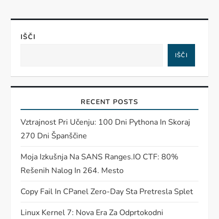
IŠČI
IŠČI
RECENT POSTS
Vztrajnost Pri Učenju: 100 Dni Pythona In Skoraj
270 Dni Španščine
Moja Izkušnja Na SANS Ranges.IO CTF: 80%
Rešenih Nalog In 264. Mesto
Copy Fail In CPanel Zero-Day Sta Pretresla Splet
Linux Kernel 7: Nova Era Za Odprtokodni