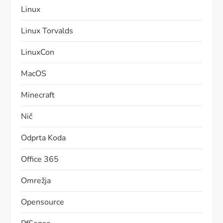
Linux
Linux Torvalds
LinuxCon
MacOS
Minecraft
Nič
Odprta Koda
Office 365
Omrežja
Opensource