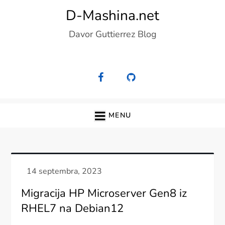
Skip
D-Mashina.net
to
Davor Guttierrez Blog
content
MENU
Migracija HP Microserver Gen8 iz
RHEL7 na Debian12