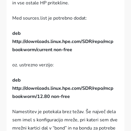
in vse ostale HP pritekline.
Med sources.list je potrebno dodat:
deb
http://downloads.linux.hpe.com/SDR/repo/mcp
bookworm/current non-free
oz. ustrezno verzijo:
deb
http://downloads.linux.hpe.com/SDR/repo/mcp
bookworm/12.80 non-free
Namestitev je potekala brez težav. Še največ dela
sem imel s konfiguracijo mreže, pri kateri sem dve
mrežni kartici dal v “bond” in na bondu za potrebe