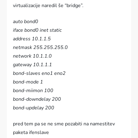
virtualizacije naredil še “bridge”.
auto bond0
iface bond0 inet static
address 10.1.1.5
netmask 255.255.255.0
network 10.1.1.0
gateway 10.1.1.1
bond-slaves eno1 eno2
bond-mode 1
bond-miimon 100
bond-downdelay 200
bond-updelay 200
pred tem pa se ne sme pozabiti na namestitev
paketa ifenslave