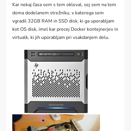
Kar nekaj časa sem s tem okleval, sej sem na tem
doma dodelanem strežniku, v katerega sem
vgradil 32GB RAM in SSD disk, ki ga uporabljam
kot OS disk, imel kar precej Docker kontejnerjev in
virtualk, ki jih uporabljam pri vsakdanjem delu.