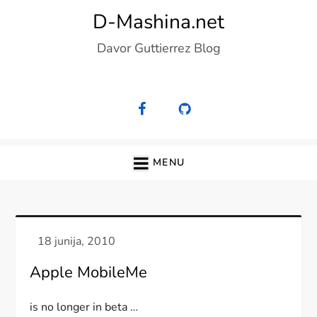
Skip
D-Mashina.net
to
Davor Guttierrez Blog
content
MENU
Apple MobileMe
is no longer in beta …