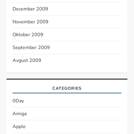
December 2009
November 2009
Oktober 2009
September 2009
Avgust 2009
CATEGORIES
0Day
Amiga
Apple