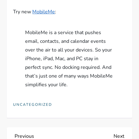
Try new
MobileMe
:
MobileMe is a service that pushes
email, contacts, and calendar events
over the air to all your devices. So your
iPhone, iPad, Mac, and PC stay in
perfect sync. No docking required. And
that’s just one of many ways MobileMe
simplifies your life.
UNCATEGORIZED
N
Previous
Next
Previous
Next