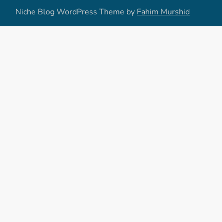
Niche Blog WordPress Theme by
Fahim Murshid