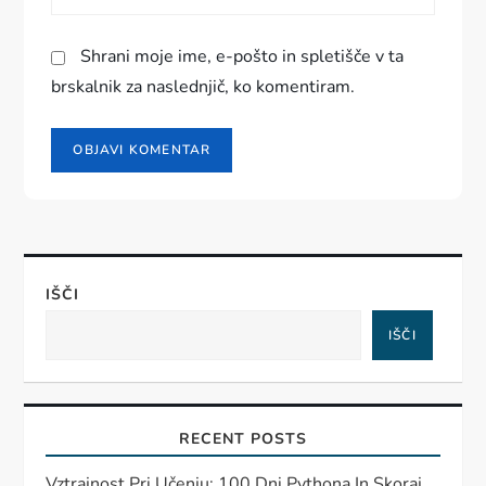
Shrani moje ime, e-pošto in spletišče v ta
brskalnik za naslednjič, ko komentiram.
IŠČI
IŠČI
RECENT POSTS
Vztrajnost Pri Učenju: 100 Dni Pythona In Skoraj