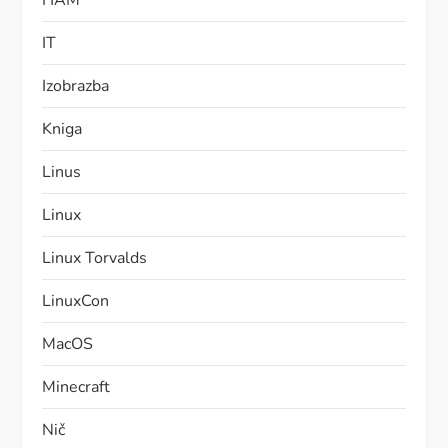
HAM
IT
Izobrazba
Kniga
Linus
Linux
Linux Torvalds
LinuxCon
MacOS
Minecraft
Nič