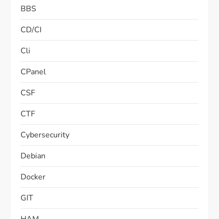
BBS
CD/CI
Cli
CPanel
CSF
CTF
Cybersecurity
Debian
Docker
GIT