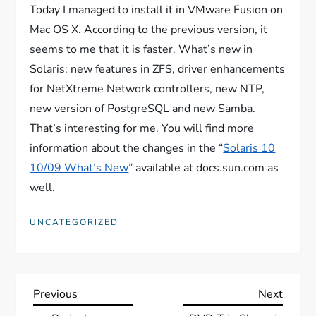
Today I managed to install it in VMware Fusion on
Mac OS X. According to the previous version, it
seems to me that it is faster. What’s new in
Solaris: new features in ZFS, driver enhancements
for NetXtreme Network controllers, new NTP,
new version of PostgreSQL and new Samba.
That’s interesting for me. You will find more
information about the changes in the “
Solaris 10
10/09 What’s New
” available at docs.sun.com as
well.
UNCATEGORIZED
N
Previous
Next
Previous
Next
Post
Post