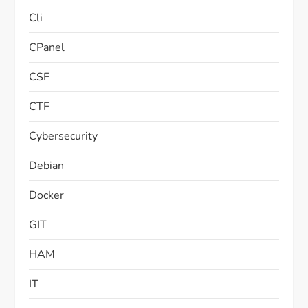
Cli
CPanel
CSF
CTF
Cybersecurity
Debian
Docker
GIT
HAM
IT