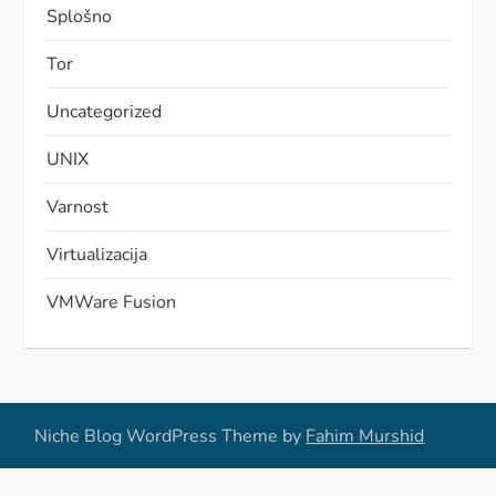
Splošno
Tor
Uncategorized
UNIX
Varnost
Virtualizacija
VMWare Fusion
Niche Blog WordPress Theme by
Fahim Murshid