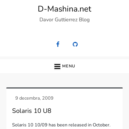
Skip
D-Mashina.net
to
Davor Guttierrez Blog
content
MENU
Solaris 10 U8
Solaris 10 10/09 has been released in October.